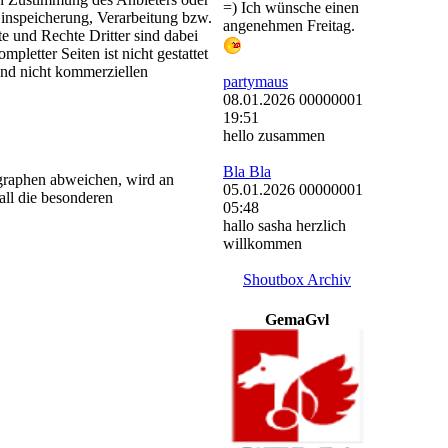
=) Ich wünsche einen
Einspeicherung, Verarbeitung bzw.
angenehmen Freitag.
 und Rechte Dritter sind dabei
pletter Seiten ist nicht gestattet
und nicht kommerziellen
partymaus
08.01.2026 00000001
19:51
hello zusammen
Bla Bla
graphen abweichen, wird an
05.01.2026 00000001
all die besonderen
05:48
hallo sasha herzlich
willkommen
Shoutbox Archiv
GemaGvl