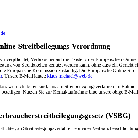
.de
line-Streitbeilegungs-Verordnung
r verpflichtet, Verbraucher auf die Existenz der Europäischen Online-
legung von Streitigkeiten genutzt werden kann, ohne dass ein Gericht e
t die Europäische Kommission zuständig. Die Europäische Online-Streitb
r
. Unsere E-Mail lautet:
klaus.michael@web.de
dass wir nicht bereit sind, uns am Streitbeilegungsverfahren im Rahme
zu beteiligen. Nutzen Sie zur Kontaktaufnahme bitte unsere obige E-Ma
rbraucherstreitbeilegungsgesetz (VSBG)
pflichtet, an Streitbeilegungsverfahren vor einer Verbraucherschlichtun