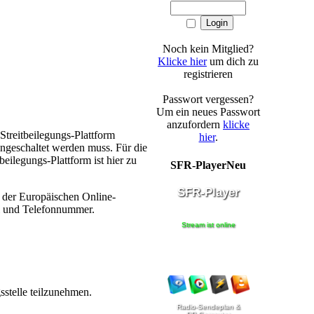
Noch kein Mitglied?
Klicke hier
um dich zu
registrieren
Passwort vergessen?
Um ein neues Passwort
anzufordern
klicke
Streitbeilegungs-Plattform
hier
.
ingeschaltet werden muss. Für die
eilegungs-Plattform ist hier zu
SFR-PlayerNeu
n der Europäischen Online-
il und Telefonnummer.
gsstelle teilzunehmen.