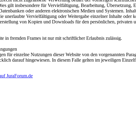
ies gilt insbesondere für Vervielfältigung, Bearbeitung, Übersetzung, 
Datenbanken oder anderen elektronischen Medien und Systemen. Inhalte
e unerlaubte Vervielfältigung oder Weitergabe einzelner Inhalte oder kom
 Herstellung von Kopien und Downloads für den persönlichen, privaten 
e in fremden Frames ist nur mit schriftlicher Erlaubnis zulässig.
ingungen
en für einzelne Nutzungen dieser Website von den vorgenannten Para
cklich darauf hingewiesen. In diesem Falle gelten im jeweiligen Einzelf
 auf JuraForum.de