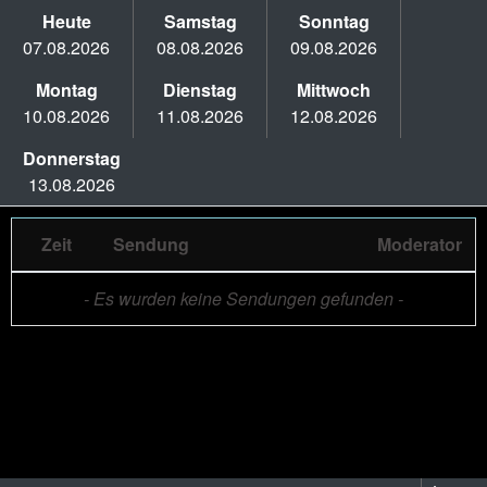
Heute
Samstag
Sonntag
07.08.2026
08.08.2026
09.08.2026
Montag
Dienstag
Mittwoch
10.08.2026
11.08.2026
12.08.2026
Donnerstag
13.08.2026
Zeit
Sendung
Moderator
- Es wurden keine Sendungen gefunden -