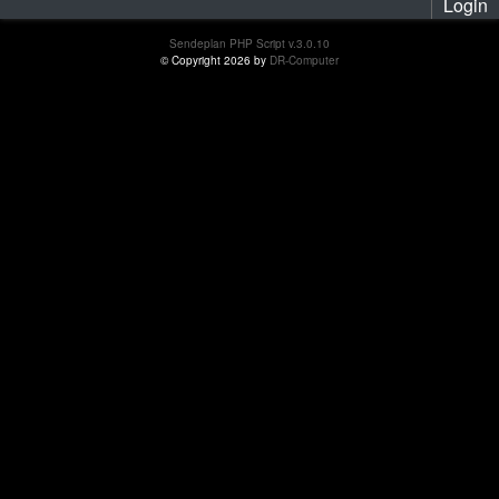
Login
Sendeplan PHP Script v.3.0.10
© Copyright 2026 by
DR-Computer