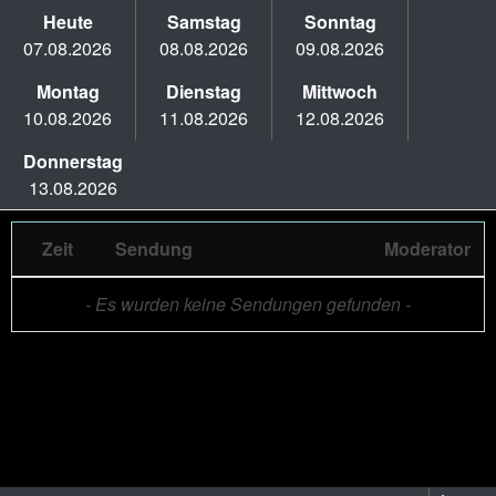
Heute
Samstag
Sonntag
07.08.2026
08.08.2026
09.08.2026
Montag
Dienstag
Mittwoch
10.08.2026
11.08.2026
12.08.2026
Donnerstag
13.08.2026
Zeit
Sendung
Moderator
- Es wurden keine Sendungen gefunden -