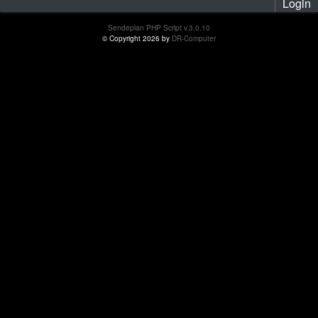
Login
Sendeplan PHP Script v.3.0.10
© Copyright 2026 by
DR-Computer